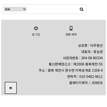
로그인
전화 예약
상호명 : 덕주펜션
대표자 : 류삼권
사업자번호 : 304-08-80334
통신판매업신고 : 제2008-충북제천-55
주소 : 충북 제천시 한수면 미륵송계로 1358-4
연락처 : 010-5482-9611
홈페이지제작 / JDWEB