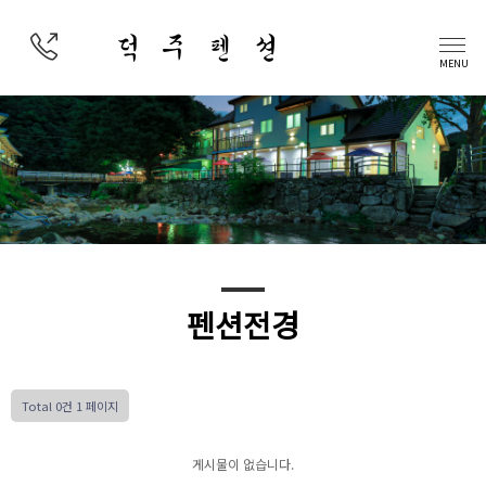
덕 주 펜 션
MENU
펜션전경
Total 0건
1 페이지
게시물이 없습니다.