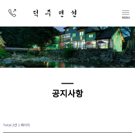
덕 주 펜 션
MENU
공지사항
Total 2건
1 페이지