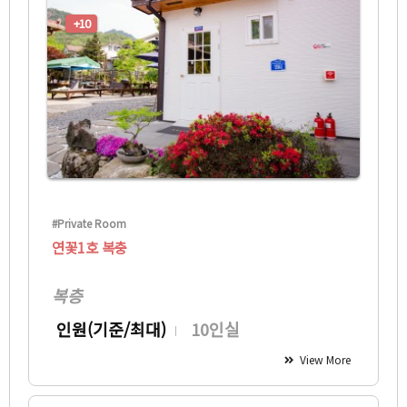
+10
#Private Room
연꽃1호 복충
복층
인원(기준/최대)
10인실
View More