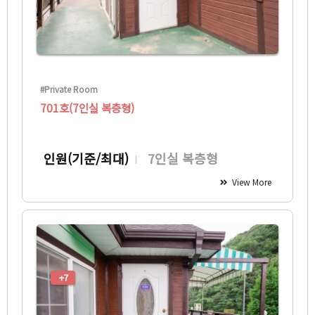
#Private Room
701호(7인실 복층형)
인원(기준/최대)
7인실 복층형
View More
+7