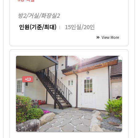
방2/거실/화장실2
인원(기준/최대)
15인실/20인
View More
+13