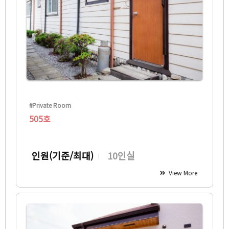
#Private Room
505호
인원(기준/최대)
10인실
View More