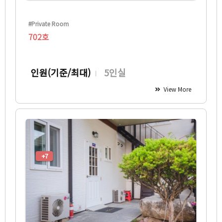
#Private Room
702호
인원(기준/최대)
5인실
View More
+7