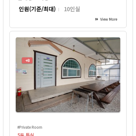
인원(기준/최대)
10인실
View More
+8
#Private Room
5동 특실