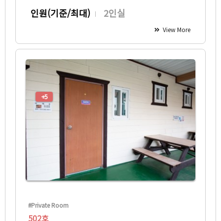
인원(기준/최대)
2인실
View More
+5
#Private Room
502호