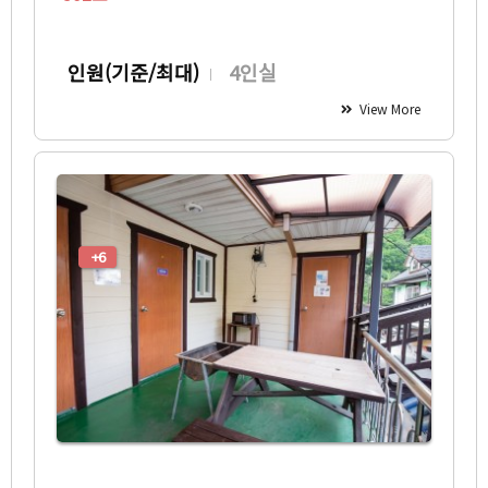
인원(기준/최대)
4인실
View More
+6