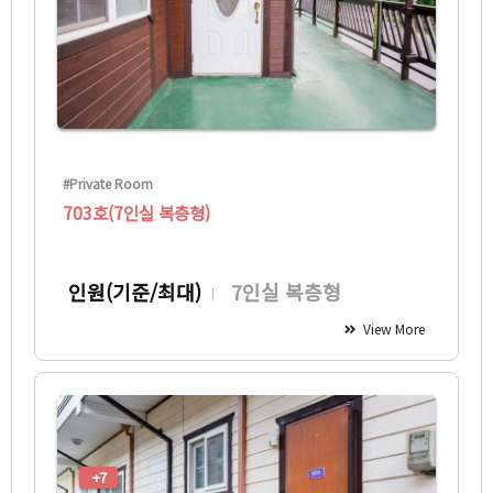
#Private Room
703호(7인실 복층형)
인원(기준/최대)
7인실 복층형
View More
+7