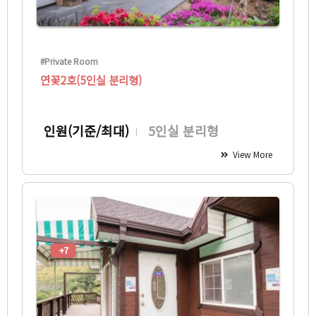
#Private Room
연꽃2호(5인실 분리형)
인원(기준/최대)
5인실 분리형
View More
+7