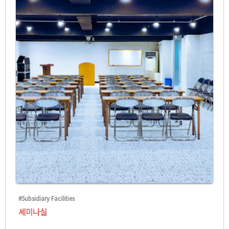
#Subsidiary Facilities
세미나실