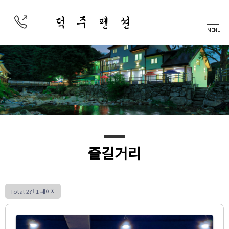
덕 주 펜 션
MENU
즐길거리
Total 2건
1 페이지